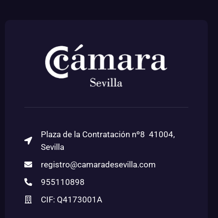
Plaza de la Contratación nº8 41004,
Sevilla
registro@camaradesevilla.com
955110898
CIF: Q4173001A