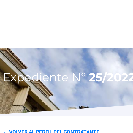
Expediente Nº
25/202
← VOLVER AL PERFIL DEL CONTRATANTE