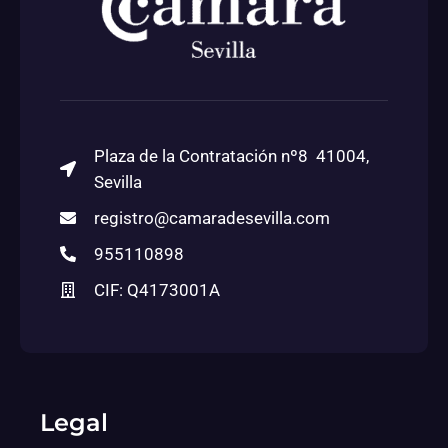
Plaza de la Contratación nº8 41004,
Sevilla
registro@camaradesevilla.com
955110898
CIF: Q4173001A
Legal