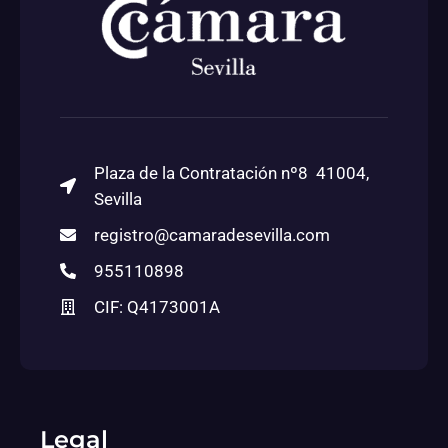
Plaza de la Contratación nº8 41004,
Sevilla
registro@camaradesevilla.com
955110898
CIF: Q4173001A
Legal