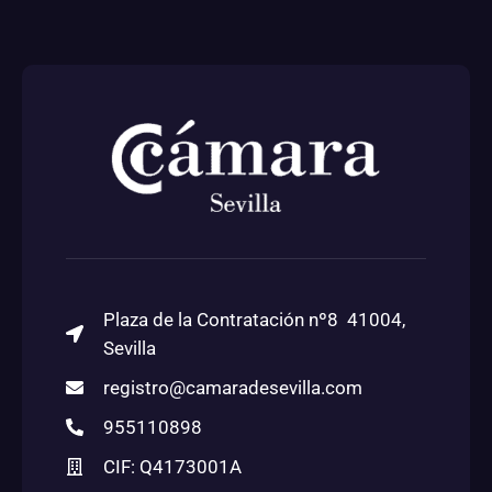
Plaza de la Contratación nº8 41004,
Sevilla
registro@camaradesevilla.com
955110898
CIF: Q4173001A