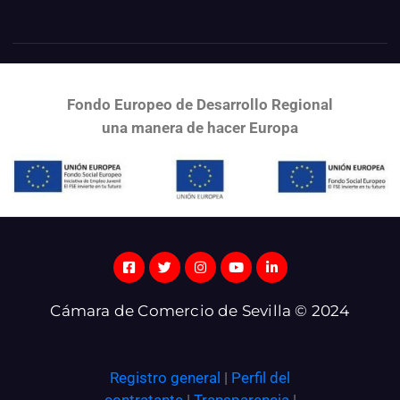
Fondo Europeo de Desarrollo Regional
una
manera de hacer Europa
Cámara de Comercio de Sevilla © 2024
Registro general
|
Perfil del
contratante
|
Transparencia
|