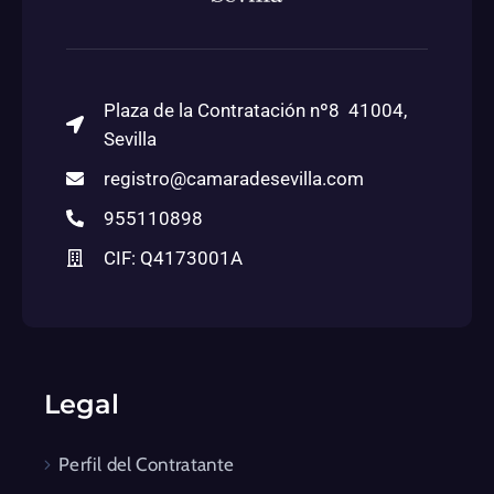
Plaza de la Contratación nº8 41004,
Sevilla
registro@camaradesevilla.com
955110898
CIF: Q4173001A
Legal
Perfil del Contratante