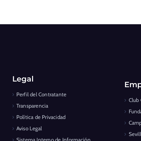
Legal
Emp
Perfil del Contratante
Club
Transparencia
Fund
Política de Privacidad
Camp
Aviso Legal
Sevil
Sistema Interno de Información