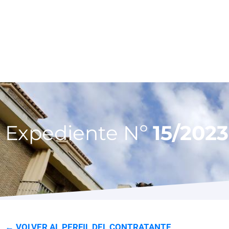
Expediente Nº
15/2023
← VOLVER AL PERFIL DEL CONTRATANTE