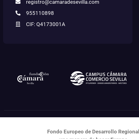
registro@camaradesevilla.com
955110898
CIF: Q4173001A
Fondo Europeo de Desarrollo Regiona