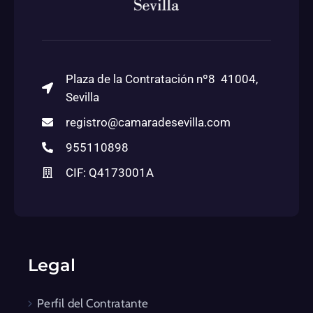
Plaza de la Contratación nº8 41004,
Sevilla
registro@camaradesevilla.com
955110898
CIF: Q4173001A
Legal
Perfil del Contratante