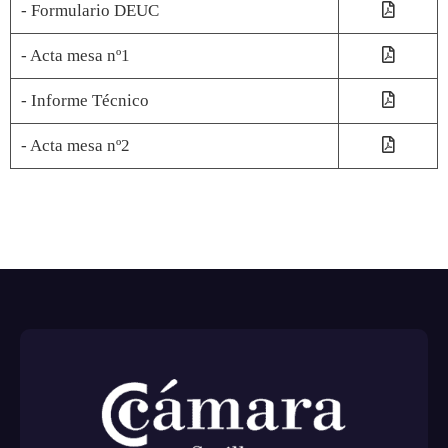
- Formulario DEUC
- Acta mesa nº1
- Informe Técnico
- Acta mesa nº2