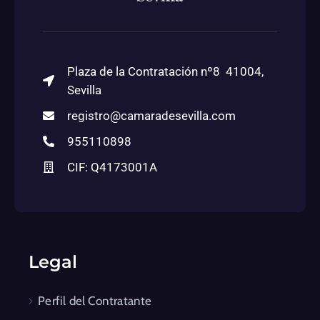
Plaza de la Contratación nº8 41004,
Sevilla
registro@camaradesevilla.com
955110898
CIF: Q4173001A
Legal
Perfil del Contratante