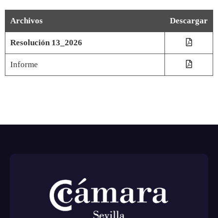
Archivos
Descargar
Resolución 13_2026
Informe