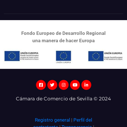
Fondo Europeo de Desarrollo Regional
una
manera de hacer Europa
Cámara de Comercio de Sevilla © 2024
Registro general
|
Perfil del
contratante
|
Transparencia
|