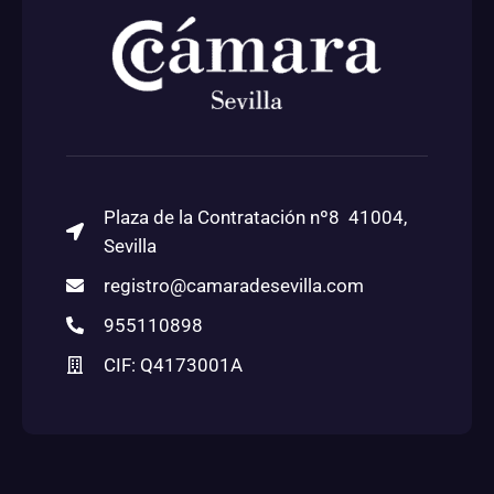
Plaza de la Contratación nº8 41004,
Sevilla
registro@camaradesevilla.com
955110898
CIF: Q4173001A