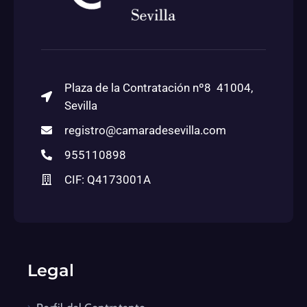
Plaza de la Contratación nº8 41004,
Sevilla
registro@camaradesevilla.com
955110898
CIF: Q4173001A
Legal