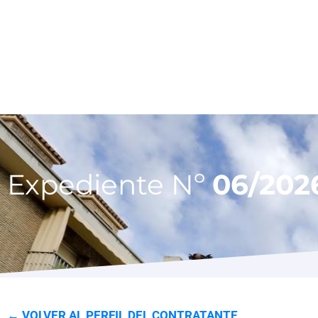
Expediente Nº
06/202
← VOLVER AL PERFIL DEL CONTRATANTE