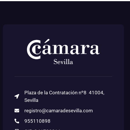
Plaza de la Contratación nº8 41004,
Sevilla
registro@camaradesevilla.com
955110898