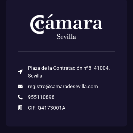
Plaza de la Contratación nº8 41004,
Sevilla
registro@camaradesevilla.com
955110898
CIF: Q4173001A