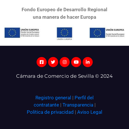
Fondo Europeo de Desarrollo Regional
una
manera de hacer Europa
Cámara de Comercio de Sevilla © 2024
Registro general
|
Perfil del
contratante
|
Transparencia
|
Política de privacidad
|
Aviso Legal