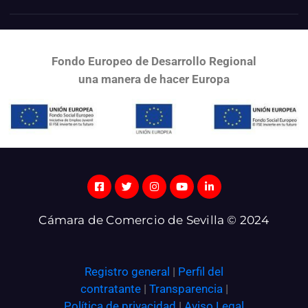
Fondo Europeo de Desarrollo Regional
una
manera de hacer Europa
Cámara de Comercio de Sevilla © 2024
Registro general
|
Perfil del
contratante
|
Transparencia
|
Política de privacidad
|
Aviso Legal