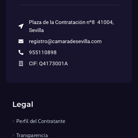
Plaza de la Contratación nº8 41004,
Sevilla
registro@camaradesevilla.com
955110898
CIF: Q4173001A
Legal
Perfil del Contratante
Transparencia