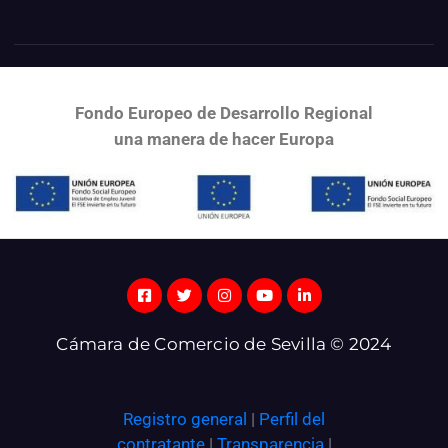
Fondo Europeo de Desarrollo Regional
una
manera de hacer Europa
Cámara de Comercio de Sevilla © 2024
Registro general
|
Perfil del
contratante
|
Transparencia
|