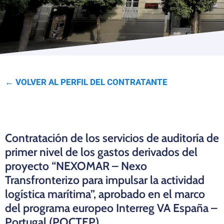
Programas
← VOLVER AL PERFIL DEL CONTRATANTE
Contratación de los servicios de auditoría de
primer nivel de los gastos derivados del
proyecto “NEXOMAR – Nexo
Transfronterizo para impulsar la actividad
logística marítima”, aprobado en el marco
del programa europeo Interreg VA España –
Portugal (POCTEP)