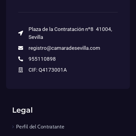
Plaza de la Contratación nº8 41004,
Sevilla
registro@camaradesevilla.com
955110898
CIF: Q4173001A
Legal
Perfil del Contratante