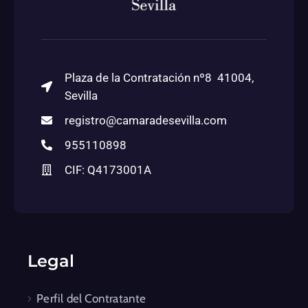
Plaza de la Contratación nº8 41004,
Sevilla
registro@camaradesevilla.com
955110898
CIF: Q4173001A
Legal
Perfil del Contratante