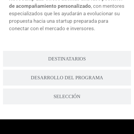
de acompañamiento personalizado
, con mentores
especializados que les ayudarán a evolucionar su
propuesta hacia una startup preparada para
conectar con el mercado e inversores.
DESTINATARIOS
DESARROLLO DEL PROGRAMA
SELECCIÓN