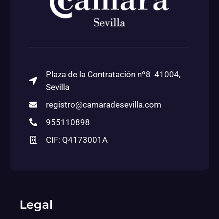
Plaza de la Contratación nº8 41004,
Sevilla
registro@camaradesevilla.com
955110898
CIF: Q4173001A
Legal