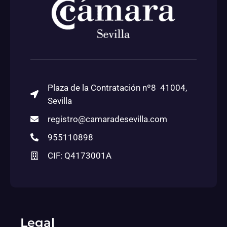
Plaza de la Contratación nº8 41004,
Sevilla
registro@camaradesevilla.com
955110898
CIF: Q4173001A
Legal