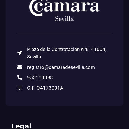
Plaza de la Contratación nº8 41004,
Sevilla
registro@camaradesevilla.com
955110898
CIF: Q4173001A
Legal