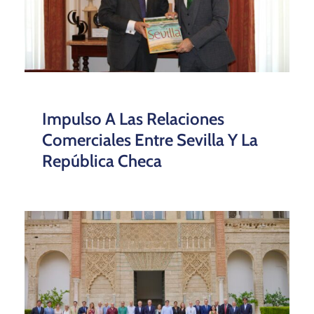
Impulso A Las Relaciones
Comerciales Entre Sevilla Y La
República Checa