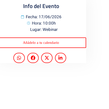
Info del Evento
Fecha: 17/06/2026
Hora: 10:00h
Lugar: Webinar
Añádelo a tu calendario