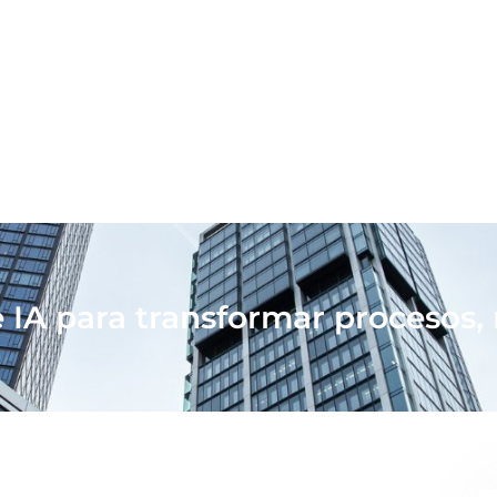
 IA para transformar procesos,