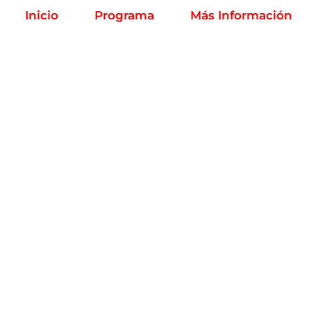
Inicio
Programa
Más Información