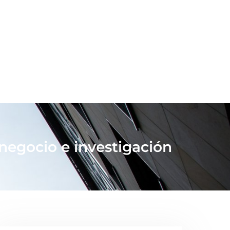
 negocio e investigación