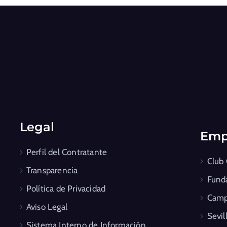
Legal
Emp
Perfil del Contratante
Club
Transparencia
Fund
Política de Privacidad
Camp
Aviso Legal
Sevil
Sistema Interno de Información