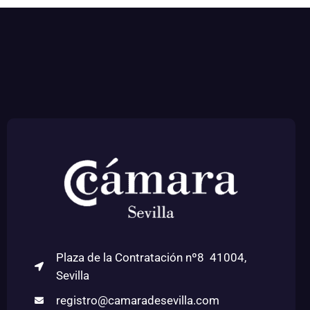
Plaza de la Contratación nº8 41004,
Sevilla
registro@camaradesevilla.com