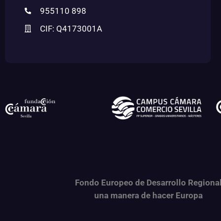
955110 898
CIF: Q4173001A
Fondo Europeo de Desarrollo Regiona
una
manera de hacer Europa