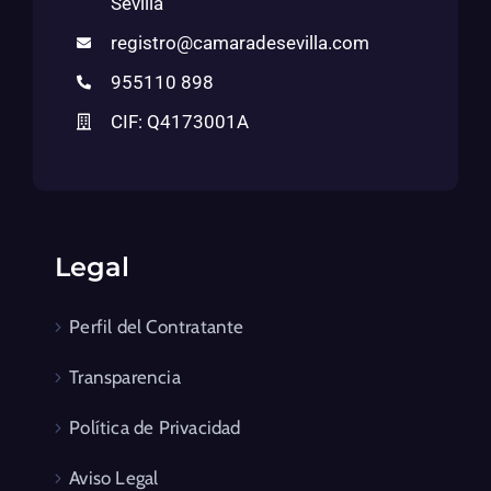
Sevilla
registro@camaradesevilla.com
955110 898
CIF: Q4173001A
Legal
Perfil del Contratante
Transparencia
Política de Privacidad
Aviso Legal