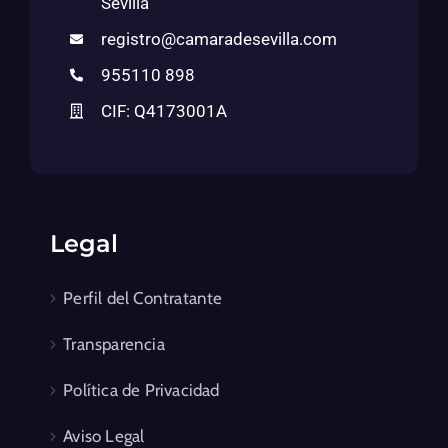
Sevilla
registro@camaradesevilla.com
955110 898
CIF: Q4173001A
Legal
Perfil del Contratante
Transparencia
Política de Privacidad
Aviso Legal