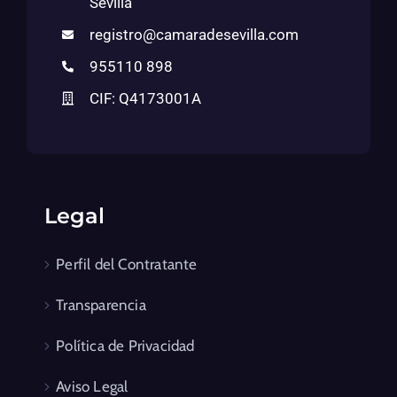
Sevilla
registro@camaradesevilla.com
955110 898
CIF: Q4173001A
Legal
Perfil del Contratante
Transparencia
Política de Privacidad
Aviso Legal