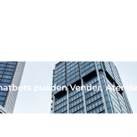
Chatbots pueden Vender, Atender 