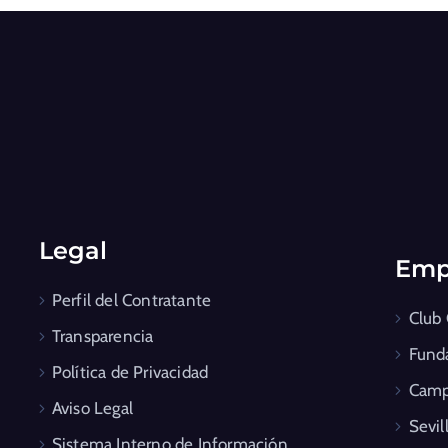
Legal
Emp
Perfil del Contratante
Club
Transparencia
Fund
Política de Privacidad
Camp
Aviso Legal
Sevil
Sistema Interno de Información