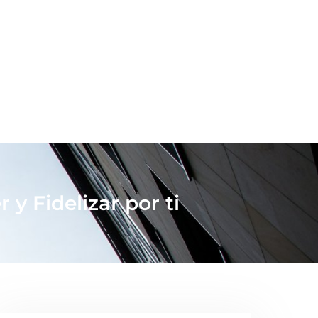
y Fidelizar por ti