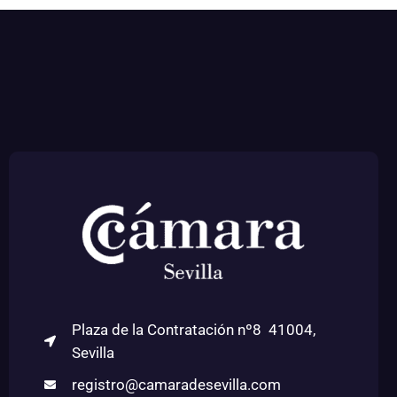
Plaza de la Contratación nº8 41004,
Sevilla
registro@camaradesevilla.com