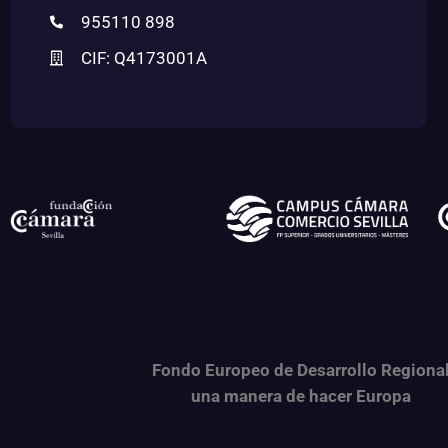
955110 898
CIF: Q4173001A
Fondo Europeo de Desarrollo Regiona
una
manera de hacer Europa