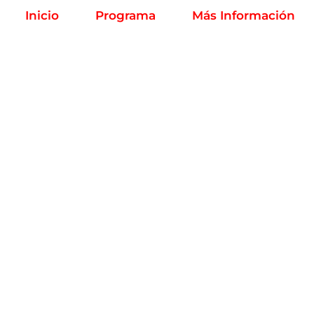
Inicio
Programa
Más Información