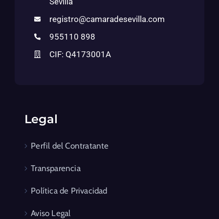
Sevilla
registro@camaradesevilla.com
955110 898
CIF: Q4173001A
Legal
Perfil del Contratante
Transparencia
Política de Privacidad
Aviso Legal