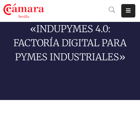
«INDUPYMES 4.0:
Cámara
De
FACTORÍA DIGITAL PARA
Comercio
PYMES INDUSTRIALES»
Soluciones
Club
Cámara
Internacional
Formación
Jornadas
Tramitaciones