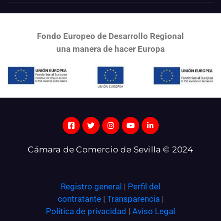
Fondo Europeo de Desarrollo Regional
una
manera de hacer Europa
Cámara de Comercio de Sevilla © 2024
Registro general
|
Perfil del
contratante
|
Transparencia
|
Política de privacidad
|
Aviso Legal