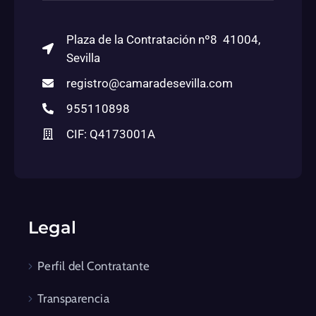
Plaza de la Contratación nº8 41004,
Sevilla
registro@camaradesevilla.com
955110898
CIF: Q4173001A
Legal
Perfil del Contratante
Transparencia