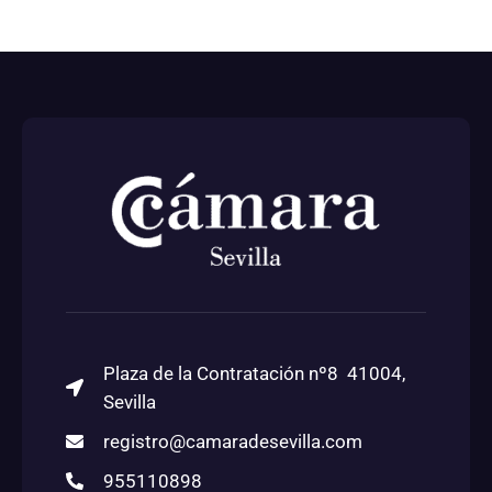
Plaza de la Contratación nº8 41004,
Sevilla
registro@camaradesevilla.com
955110898