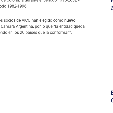
te de Colombia durante el periodo 1998-2002 y
riodo 1982-1996.
, los socios de AICO han elegido como
nuevo
a Cámara Argentina, por lo que “la entidad queda
ndo en los 20 países que la conforman”.