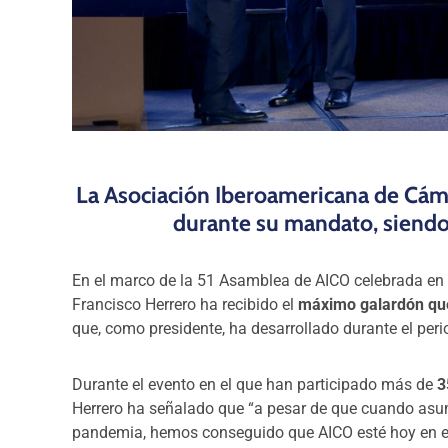
La Asociación Iberoamericana de Cáma
durante su mandato, siendo
En el marco de la 51 Asamblea de AICO celebrada en B
Francisco Herrero ha recibido el
máximo galardón que
que, como presidente, ha desarrollado durante el per
Durante el evento en el que han participado más de
3
Herrero ha señalado que “a pesar de que cuando asu
pandemia, hemos conseguido que AICO esté hoy en el