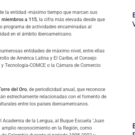
e de la entidad -máximo tiempo que marcan sus
e miembros a 115
, la cifra más elevada desde que
lio programa de actividades encaminadas al
tidad en el ámbito iberoamericano.
numerosas entidades de máximo nivel, entre ellas
llo de América Latina y El Caribe, el Consejo
ón y Tecnología-COMCE o la Cámara de Comercio
orre del Oro
, de periodicidad anual, que reconoce
stán estrechamente relacionadas con el fomento de
ulturales entre los países iberoamericanos.
al Academia de la Lengua, al Buque Escuela ‘Juan
n amplio reconocimiento en la Región, como