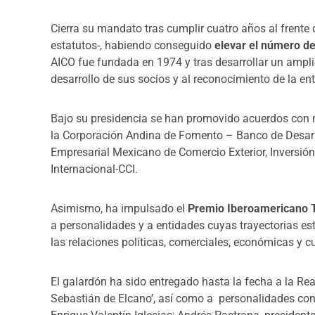
Cierra su mandato tras cumplir cuatro años al frent
estatutos-, habiendo conseguido
elevar el número d
AICO fue fundada en 1974 y tras desarrollar un amp
desarrollo de sus socios y al reconocimiento de la en
Bajo su presidencia se han promovido acuerdos con 
la Corporación Andina de Fomento – Banco de Desarro
Empresarial Mexicano de Comercio Exterior, Inversi
Internacional-CCI.
Asimismo, ha impulsado el
Premio Iberoamericano T
a personalidades y a entidades cuyas trayectorias e
las relaciones políticas, comerciales, económicas y c
El galardón ha sido entregado hasta la fecha a la Re
Sebastián de Elcano’, así como a personalidades co