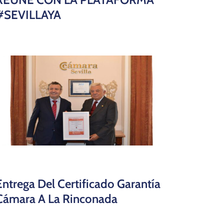
#SEVILLAYA
Entrega Del Certificado Garantía
Cámara A La Rinconada