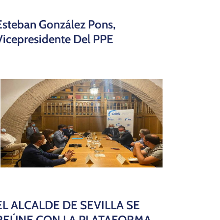
Esteban González Pons,
Vicepresidente Del PPE
EL ALCALDE DE SEVILLA SE
REÚNE CON LA PLATAFORMA