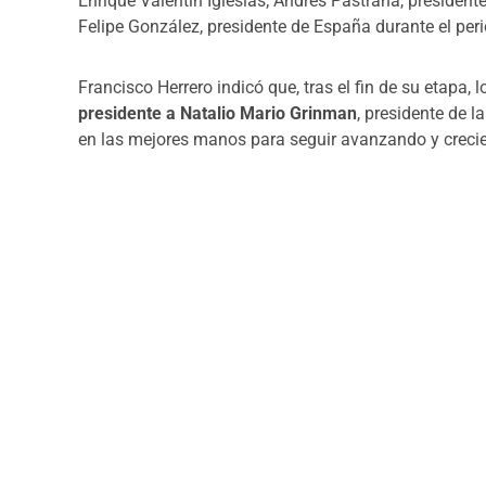
Enrique Valentín Iglesias; Andrés Pastrana, presiden
Felipe González, presidente de España durante el pe
Francisco Herrero indicó que, tras el fin de su etapa
presidente a Natalio Mario Grinman
, presidente de l
en las mejores manos para seguir avanzando y crecie