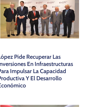
López Pide Recuperar Las
Inversiones En Infraestructuras
Para Impulsar La Capacidad
Productiva Y El Desarrollo
Económico