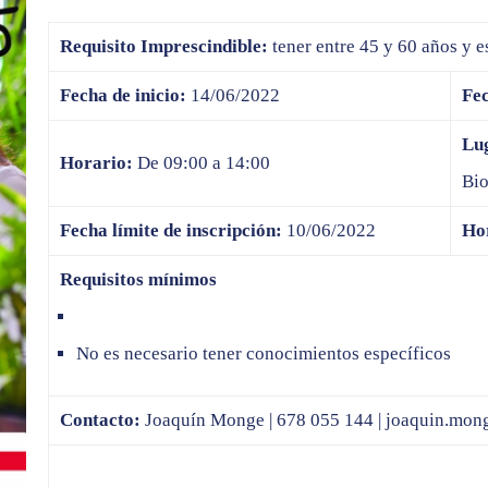
Requisito Imprescindible:
tener entre 45 y 60 años y e
Fecha de inicio:
14/06/2022
Fec
Lu
Horario:
De 09:00 a 14:00
Bio
Fecha límite de inscripción:
10/06/2022
Hor
Requisitos mínimos
No es necesario tener conocimientos específicos
Contacto:
Joaquín Monge | 678 055 144 |
joaquin.mon