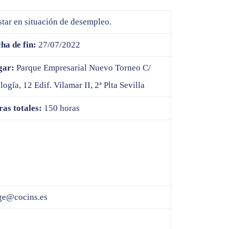
star en situación de desempleo.
ha de fin:
27/07/2022
gar:
Parque Empresarial Nuevo Torneo C/
logía, 12 Edif. Vilamar II, 2ª Plta Sevilla
as totales:
150 horas
ge@cocins.es