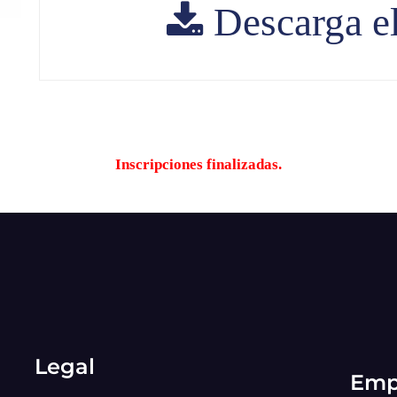
Descarga e
Inscripciones finalizadas.
Legal
Emp