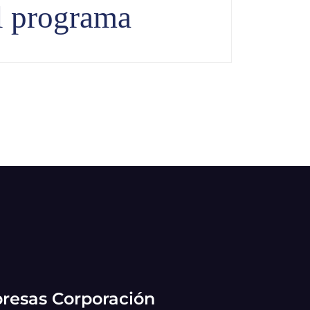
l programa
resas Corporación