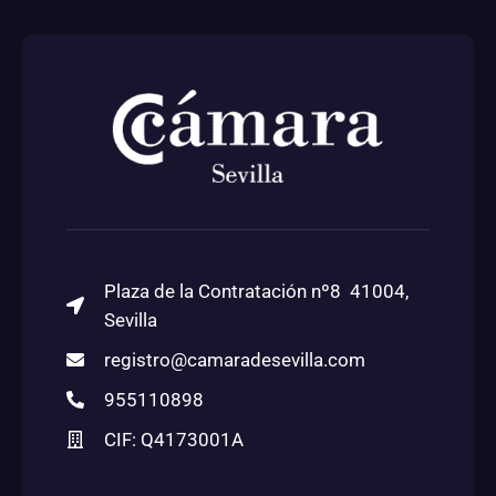
Plaza de la Contratación nº8 41004,
Sevilla
registro@camaradesevilla.com
955110898
CIF: Q4173001A