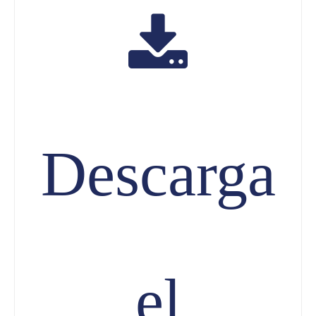
Descarga
el