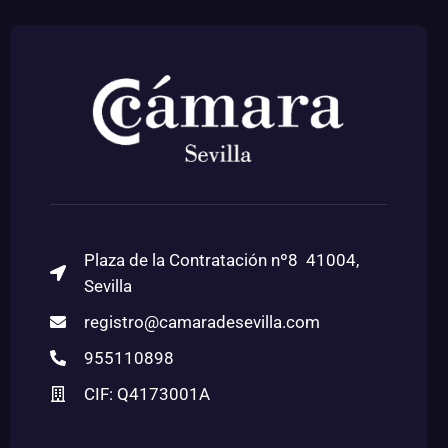
Plaza de la Contratación nº8 41004,
Sevilla
registro@camaradesevilla.com
955110898
CIF: Q4173001A