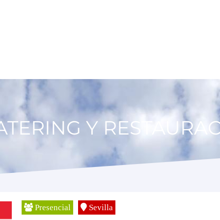
ATERING Y RESTAURA
Presencial
Sevilla