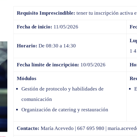
Requisito Imprescindible:
tener tu inscripción activa 
Fecha de inicio:
11/05/2026
Fec
Lu
Horario:
De 08:30 a 14:30
1 4
Fecha límite de inscripción:
10/05/2026
Hor
Módulos
Req
Gestión de protocolo y habilidades de
comunicación
Organización de catering y restauración
Contacto:
María Acevedo | 667 695 980 |
maria.aceved