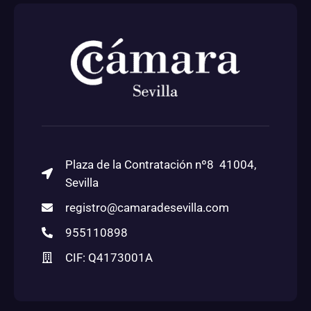
Plaza de la Contratación nº8 41004,
Sevilla
registro@camaradesevilla.com
955110898
CIF: Q4173001A