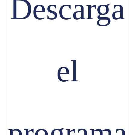
Descarga
el
programa