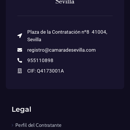
Plaza de la Contratación nº8 41004,
Sevilla
registro@camaradesevilla.com
955110898
CIF: Q4173001A
Legal
Perfil del Contratante