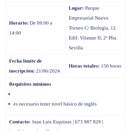
Lugar:
Parque
Empresarial Nuevo
Horario:
De 09:00 a
Torneo C/ Biología, 12
14:00
Edif. Vilamar II, 2ª Plta
Sevilla
Fecha límite de
Horas totales:
150 horas
inscripción:
21/06/2024
Requisitos mínimos
es necesario tener nivel básico de inglés
Contacto:
Juan Luis Esquinas | 673 987 829 |