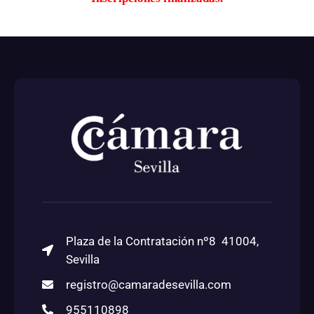
Plaza de la Contratación nº8 41004,
Sevilla
registro@camaradesevilla.com
955110898