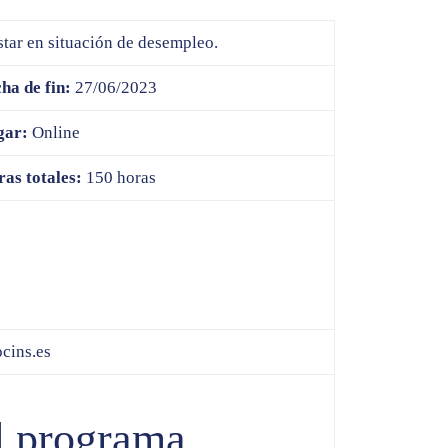
star en situación de desempleo.
ha de fin:
27/06/2023
gar:
Online
as totales:
150 horas
cins.es
l programa