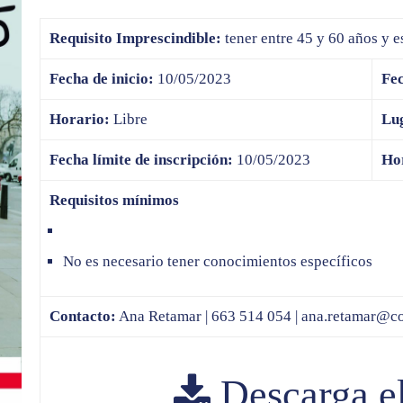
Requisito Imprescindible:
tener entre 45 y 60 años y e
Fecha de inicio:
10/05/2023
Fec
Horario:
Libre
Lu
Fecha límite de inscripción:
10/05/2023
Hor
Requisitos mínimos
No es necesario tener conocimientos específicos
Contacto:
Ana Retamar | 663 514 054 |
ana.retamar@co
Descarga e