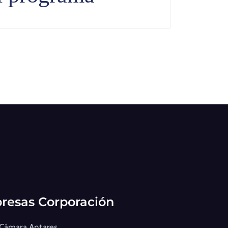
resas Corporación
 Cámara Antares