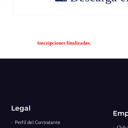
Inscripciones finalizadas.
Legal
Emp
Perfil del Contratante
Club