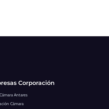
resas Corporación
 Cámara Antares
ación Cámara