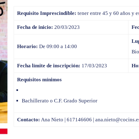
Requisito Imprescindible:
tener entre 45 y 60 años y e
Fecha de inicio:
20/03/2023
Fec
Lu
Horario:
De 09:00 a 14:00
Bio
Fecha límite de inscripción:
17/03/2023
Hor
Requisitos mínimos
Bachillerato o C.F. Grado Superior
Contacto:
Ana Nieto | 617146606 |
ana.nieto@cocins.e