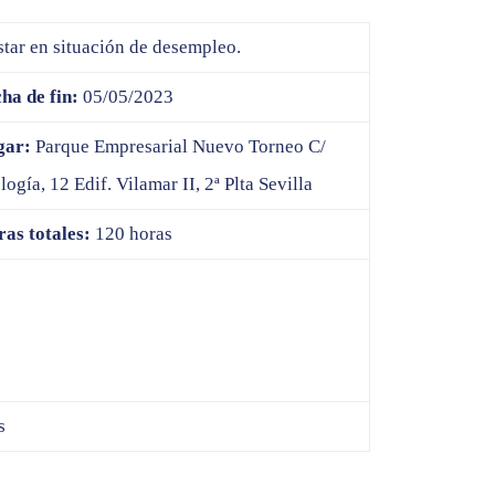
star en situación de desempleo.
ha de fin:
05/05/2023
gar:
Parque Empresarial Nuevo Torneo C/
logía, 12 Edif. Vilamar II, 2ª Plta Sevilla
as totales:
120 horas
s