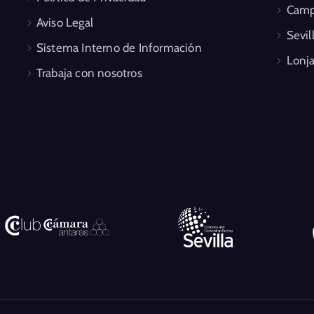
Camp
Aviso Legal
Sevil
Sistema Interno de Información
Lonja
Trabaja con nosotros