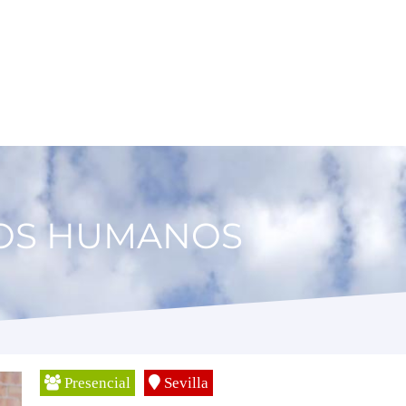
SOS HUMANOS
Presencial
Sevilla