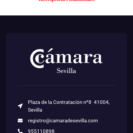
Plaza de la Contratación nº8 41004,
Sevilla
registro@camaradesevilla.com
955110898