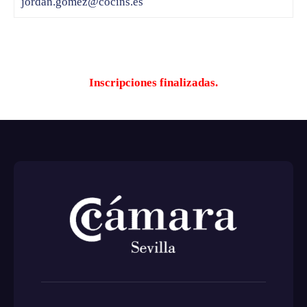
jordan.gomez@cocins.es
Inscripciones finalizadas.