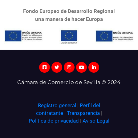
Fondo Europeo de Desarrollo Regional
una
manera de hacer Europa
Cámara de Comercio de Sevilla © 2024
Registro general
|
Perfil del
contratante
|
Transparencia
|
Política de privacidad
|
Aviso Legal