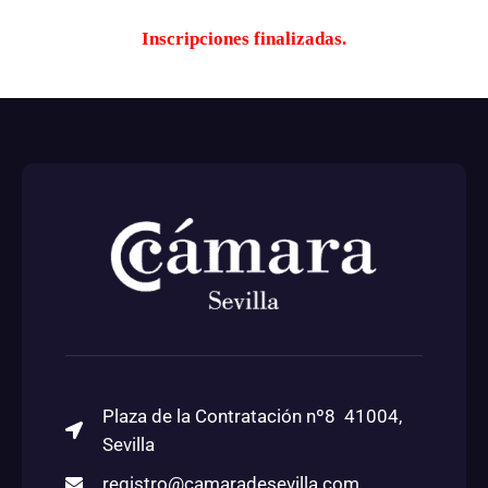
Inscripciones finalizadas.
Plaza de la Contratación nº8 41004,
Sevilla
registro@camaradesevilla.com