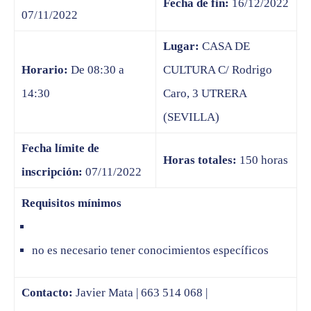
Fecha de fin:
16/12/2022
07/11/2022
Lugar:
CASA DE
Horario:
De 08:30 a
CULTURA C/ Rodrigo
14:30
Caro, 3 UTRERA
(SEVILLA)
Fecha límite de
Horas totales:
150 horas
inscripción:
07/11/2022
Requisitos mínimos
no es necesario tener conocimientos específicos
Contacto:
Javier Mata | 663 514 068 |