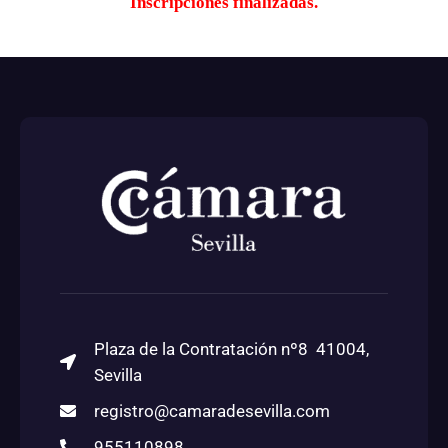
Inscripciones finalizadas.
Plaza de la Contratación nº8 41004,
Sevilla
registro@camaradesevilla.com
955110898