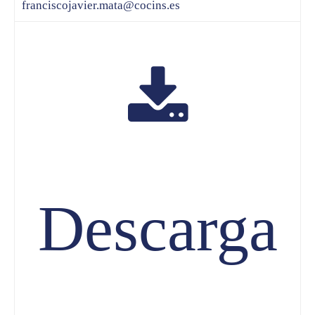
franciscojavier.mata@cocins.es
Descarga