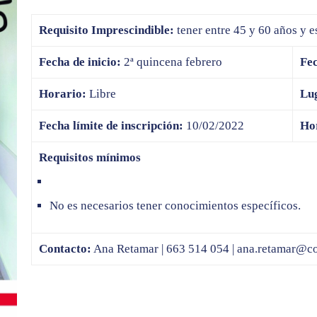
Requisito Imprescindible:
tener entre 45 y 60 años y e
Fecha de inicio:
2ª quincena febrero
Fec
Horario:
Libre
Lu
Fecha límite de inscripción:
10/02/2022
Hor
Requisitos mínimos
No es necesarios tener conocimientos específicos.
Contacto:
Ana Retamar | 663 514 054 |
ana.retamar@co