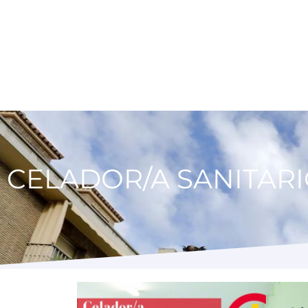
CELADOR/A SANITARI