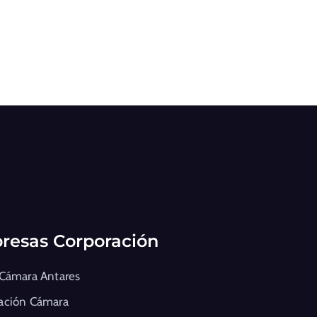
resas Corporación
 Cámara Antares
ación Cámara