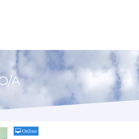
O/A
Online