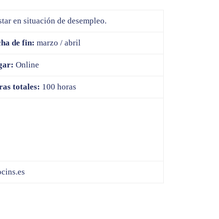
star en situación de desempleo.
ha de fin:
marzo / abril
gar:
Online
as totales:
100 horas
cins.es