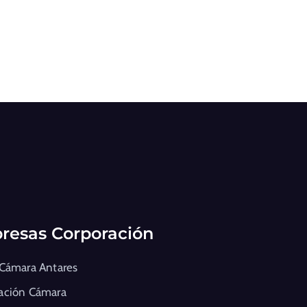
resas Corporación
 Cámara Antares
ación Cámara