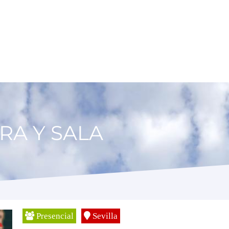
RA Y SALA
Presencial
Sevilla