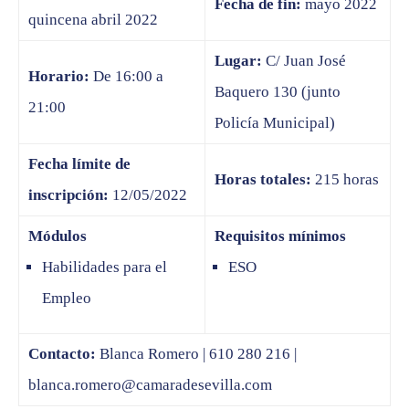
Fecha de fin:
mayo 2022
quincena abril 2022
Lugar:
C/ Juan José
Horario:
De 16:00 a
Baquero 130 (junto
21:00
Policía Municipal)
Fecha límite de
Horas totales:
215 horas
inscripción:
12/05/2022
Módulos
Requisitos mínimos
Habilidades para el
ESO
Empleo
Contacto:
Blanca Romero | 610 280 216 |
blanca.romero@camaradesevilla.com