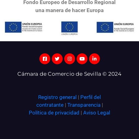
Fondo Europeo de Desarrollo Regional
una
manera de hacer Europa
Cámara de Comercio de Sevilla © 2024
Registro general
|
Perfil del
contratante
|
Transparencia
|
Política de privacidad
|
Aviso Legal