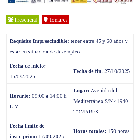
Presencial
Tomares
Requisito Imprescindible:
tener entre 45 y 60 años y
estar en situación de desempleo.
Fecha de inicio:
Fecha de fin:
27/10/2025
15/09/2025
Lugar:
Avenida del
Horario:
09:00 a 14:00 h
Mediterráneo S/N 41940
L-V
TOMARES
Fecha límite de
Horas totales:
150 horas
inscripción:
17/09/2025