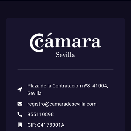
Plaza de la Contratación nº8 41004,
Sevilla
registro@camaradesevilla.com
955110898
CIF: Q4173001A