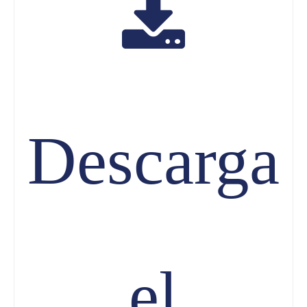
Descarga
el