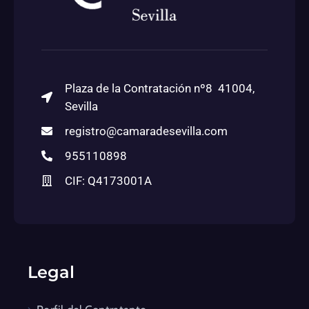
Plaza de la Contratación nº8 41004,
Sevilla
registro@camaradesevilla.com
955110898
CIF: Q4173001A
Legal