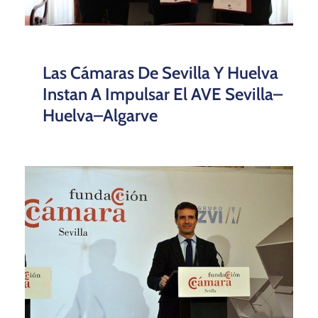
Las Cámaras De Sevilla Y Huelva
Instan A Impulsar El AVE Sevilla–
Huelva–Algarve