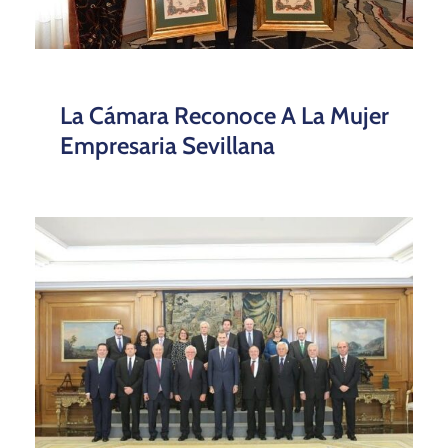
La Cámara Reconoce A La Mujer
Empresaria Sevillana