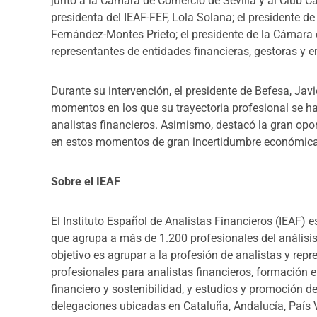
junto a la Cámara de Comercio de Sevilla y al Club Cá
presidenta del IEAF-FEF, Lola Solana; el presidente d
Fernández-Montes Prieto; el presidente de la Cámara 
representantes de entidades financieras, gestoras y e
Durante su intervención, el presidente de Befesa, Javie
momentos en los que su trayectoria profesional se ha 
analistas financieros. Asimismo, destacó la gran opo
en estos momentos de gran incertidumbre económica
Sobre el IEAF
El Instituto Español de Analistas Financieros (IEAF) 
que agrupa a más de 1.200 profesionales del análisis, 
objetivo es agrupar a la profesión de analistas y repr
profesionales para analistas financieros, formación 
financiero y sostenibilidad, y estudios y promoción de
delegaciones ubicadas en Cataluña, Andalucía, País V