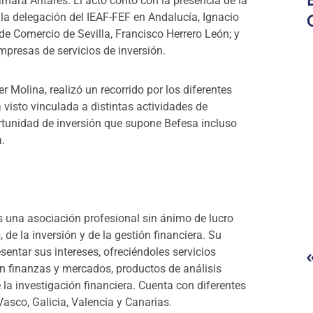
mara Antares. El acto contó con la presencia de la
e la delegación del IEAF-FEF en Andalucía, Ignacio
de Comercio de Sevilla, Francisco Herrero León; y
mpresas de servicios de inversión.
r Molina, realizó un recorrido por los diferentes
visto vinculada a distintas actividades de
rtunidad de inversión que supone Befesa incluso
.
es una asociación profesional sin ánimo de lucro
de la inversión y de la gestión financiera. Su
esentar sus intereses, ofreciéndoles servicios
en finanzas y mercados, productos de análisis
 la investigación financiera. Cuenta con diferentes
asco, Galicia, Valencia y Canarias.