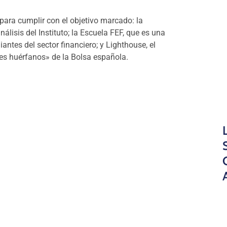
para cumplir con el objetivo marcado: la
álisis del Instituto; la Escuela FEF, que es una
antes del sector financiero; y Lighthouse, el
res huérfanos» de la Bolsa española.