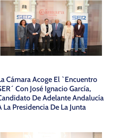
La Cámara Acoge El `Encuentro
SER´ Con José Ignacio García,
Candidato De Adelante Andalucía
A La Presidencia De La Junta