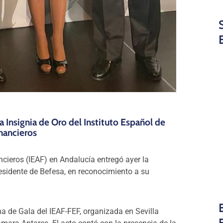
la Insignia de Oro del Instituto Español de
inancieros
ncieros (IEAF) en Andalucía entregó ayer la
residente de Befesa, en reconocimiento a su
na de Gala del IEAF-FEF, organizada en Sevilla