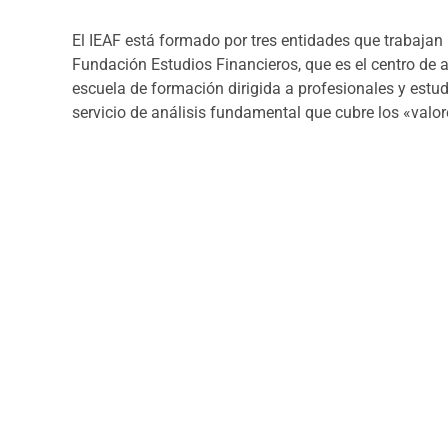
El IEAF está formado por tres entidades que trabajan 
Fundación Estudios Financieros, que es el centro de an
escuela de formación dirigida a profesionales y estudi
servicio de análisis fundamental que cubre los «valo