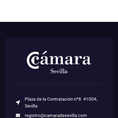
Plaza de la Contratación nº8 41004,
Sevilla
registro@camaradesevilla.com