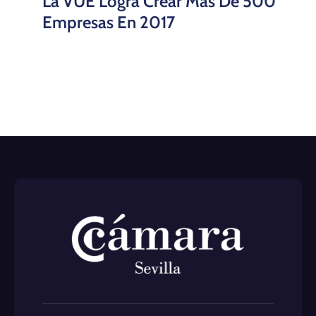
La VUE Logra Crear Más De 500
Empresas En 2017