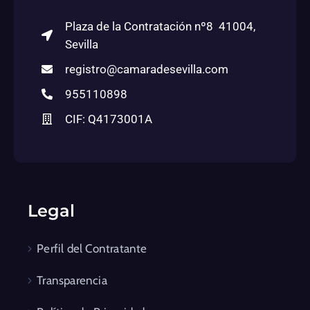
Plaza de la Contratación nº8 41004,
Sevilla
registro@camaradesevilla.com
955110898
CIF: Q4173001A
Legal
Perfil del Contratante
Transparencia