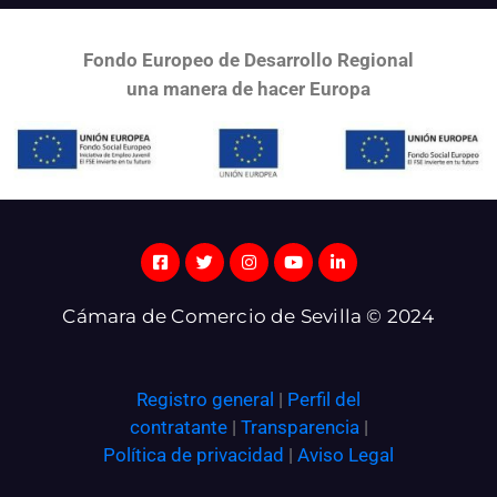
Fondo Europeo de Desarrollo Regional
una
manera de hacer Europa
Cámara de Comercio de Sevilla © 2024
Registro general
|
Perfil del
contratante
|
Transparencia
|
Política de privacidad
|
Aviso Legal