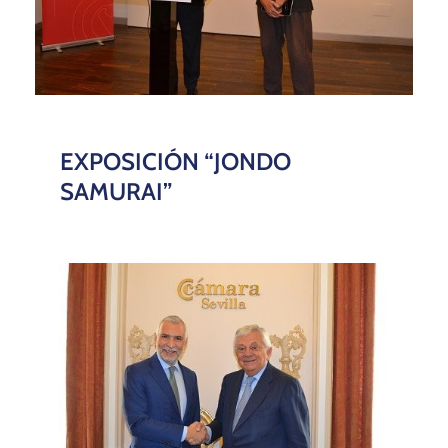
EXPOSICIÓN “​JONDO
SAMURAI”