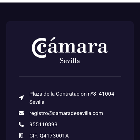
Plaza de la Contratación nº8 41004,
Sevilla
registro@camaradesevilla.com
955110898
CIF: Q4173001A