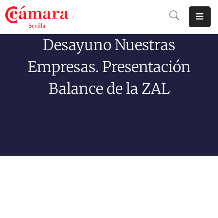
Desayuno Nuestras
Cámara
De
Empresas. Presentación
Comercio
Balance de la ZAL
Soluciones
Club
Cámara
Internacional
Formación
Jornadas
Tramitaciones